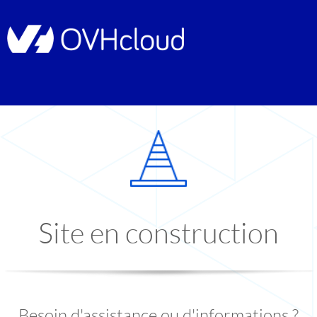
Site en construction
Besoin d'assistance ou d'informations ?